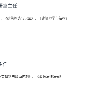
研室主任
》、《建筑构造与识图》、《建筑力学与结构》
主任
火灾识别与联动控制》、《消防法律法规》