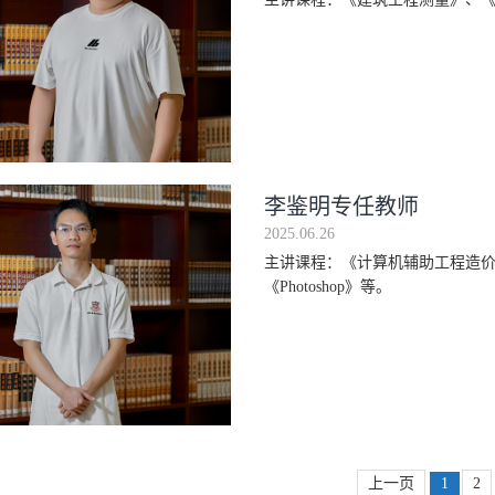
李鉴明专任教师
2025.06.26
主讲课程：《计算机辅助工程造价》
《Photoshop》等。
上一页
1
2