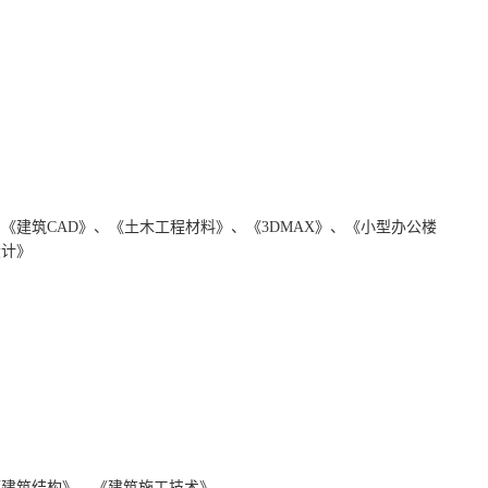
《建筑CAD》、《土木工程材料》、《3DMAX》、《小型办公楼
设计》
《建筑结构》、《建筑施工技术》