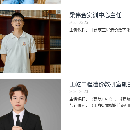
梁伟金实训中心主任
2025.06.26
主讲课程：《建筑工程造价数字
王乾工程造价教研室副
2026.04.20
主讲课程：《建筑CAD》、《建
与计价》、《工程定额编制与应