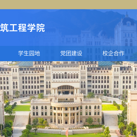
学生园地
党团建设
校企合作