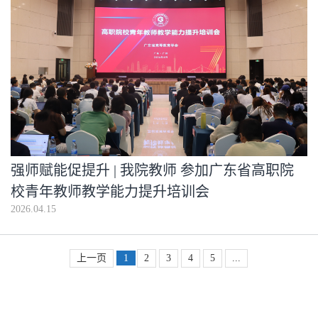
强师赋能促提升 | 我院教师 参加广东省高职院
校青年教师教学能力提升培训会
2026.04.15
上一页
1
2
3
4
5
...