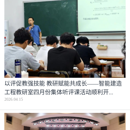
以评促教强技能 教研赋能共成长——智能建造
工程教研室四月份集体听评课活动顺利开...
2026.04.15