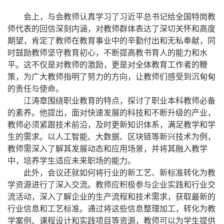
会上，与会教师认真学习了习近平总书记给全国特岗教
师代表的回信深刻内涵，对教师群体表达了深切关怀和高度
期望，肯定了教师在教育事业中的辛勤付出和无私奉献，同
时鼓励教师坚守教育初心，不断提高教书育人的能力和水
平。这不仅是对教师的激励，更是对全体教育工作者的鞭
策，为广大教师指明了努力的方向，让教师们感受到沉甸甸
的责任与使命。
江涛章围绕职业教育的特点，探讨了职业本科教师必备
的素养。他提出，面对快速发展的科技和不断升级的产业，
教师必须紧跟技术前沿，及时更新知识体系，满足教学和学
生的需求。以人工智能、大数据、区块链等新兴技术为例，
教师需深入了解其发展动态和应用场景，并将其融入教学
中，培养学生适应未来职场的能力。
此外，会议还就如何将行业的新工艺、新标准转化为教
学资源进行了深入交流。教师应积极参与企业实践和行业交
流活动，深入了解企业的生产流程和技术需求，获取最新的
行业信息和工艺标准。通过将这些信息整理加工，转化为教
学案例、课程设计和实践项目等资源，教师可以为学生提供