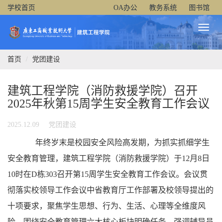
学校首页
OA办公
教务系统
图书馆
Toggl
Naviga
首页
党团建设
建筑工程学院（消防救援学院）召开
2025年秋第15周学生安全教育工作会议
2025.12.09
党团建设
年终岁末是校园安全风险高发期，为抓实抓细学生
安全教育管理，建筑工程学院（消防救援学院）于12月8日
10时在D栋303召开第15周学生安全教育工作会议。会议贯
彻落实校领导工作会议中省教育厅工作部署及校领导提出的
十项要求，聚焦学生思想、行为、生活、心理等全维度风
险，围绕安全教育管理六大核心板块明确任务，强调辅导员