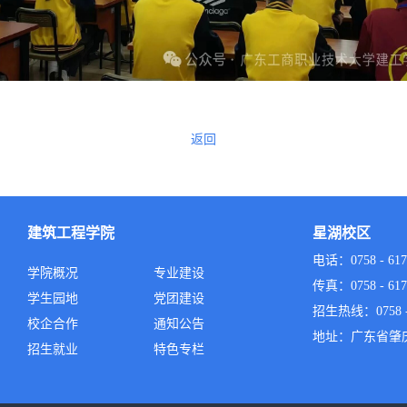
返回
建筑工程学院
星湖校区
电话：0758 - 617
学院概况
专业建设
传真：0758 - 617
学生园地
党团建设
招生热线：0758 - 
校企合作
通知公告
地址：广东省肇
招生就业
特色专栏