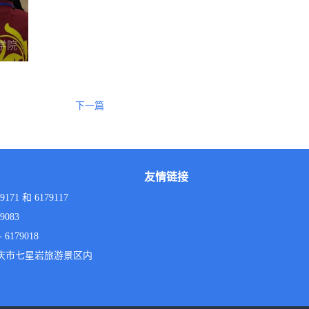
下一篇
友情链接
9171 和 6179117
9083
6179018
庆市七星岩旅游景区内