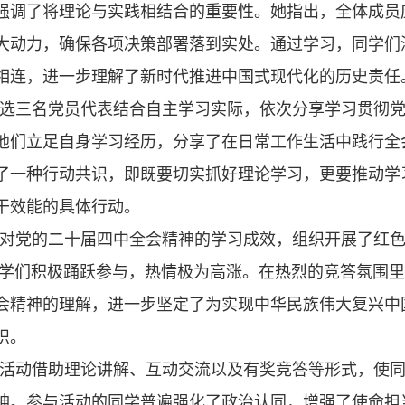
强调了将理论与实践相结合的重要性。她指出，全体成员
大动力，确保各项决策部署落到实处。通过学习，同学们
相连，进一步理解了新时代推进中国式现代化的历史责任
选三名党员代表结合自主学习实际，依次分享学习贯彻党
他们立足自身学习经历，分享了在日常工作生活中践行全
了一种行动共识，即既要切实抓好理论学习，更要推动学
干效能的具体行动。
对党的二十届四中全会精神的学习成效，组织开展了红色
同学们积极踊跃参与，热情极为高涨。在热烈的竞答氛围
会精神的理解，进一步坚定了为实现中华民族伟大复兴中
识。
活动借助理论讲解、互动交流以及有奖竞答等形式，使同
神。参与活动的同学普遍强化了政治认同，增强了使命担