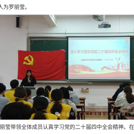
人为罗丽莹。
丽莹带领全体成员认真学习党的二十届四中全会精神。在