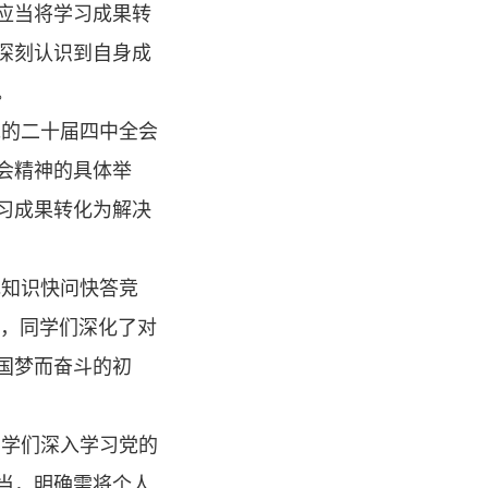
应当将学习成果转
深刻认识到自身成
。
的二十届四中全会
会精神的具体举
习成果转化为解决
知识快问快答竞
里，同学们深化了对
国梦而奋斗的初
学们深入学习党的
当，明确需将个人