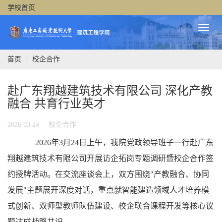
学校首页
Toggl
Naviga
首页
校企合作
赴广东翔越建筑技术有限公司 深化产教
融合 共育行业英才
2026.03.24
校企合作
2026年3月24日上午，我院党政领导班子一行赴广东
翔越建筑技术有限公司开展访企拓岗专题调研暨校企合作签
约授牌活动。在交流座谈会上，双方围绕"产教融合、协同
发展"主题展开深度对话，重点就智能建造领域人才培养模
式创新、双师型教师队伍建设、校企联合课程开发等核心议
题达成战略共识。