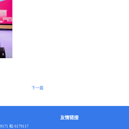
下一篇
友情链接
9171 和 6179117