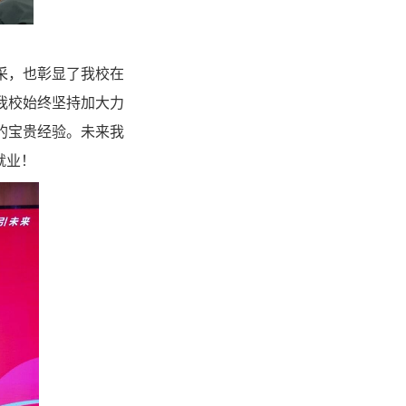
采，也彰显了我校在
我校始终坚持加大力
的宝贵经验。未来我
就业！