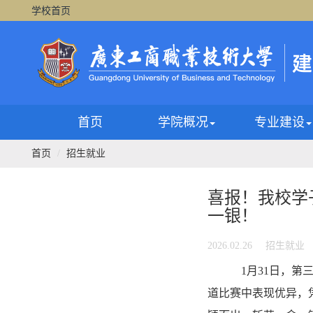
学校首页
首页
学院概况
专业建设
首页
招生就业
喜报！我校学
一银！
2026.02.26
招生就业
1月31日，
道比赛中表现优异，