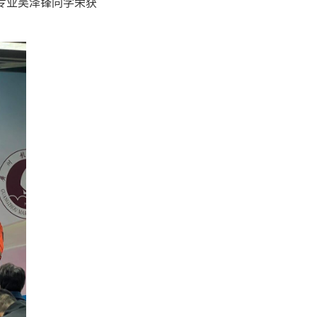
专业吴泽锋同学荣获