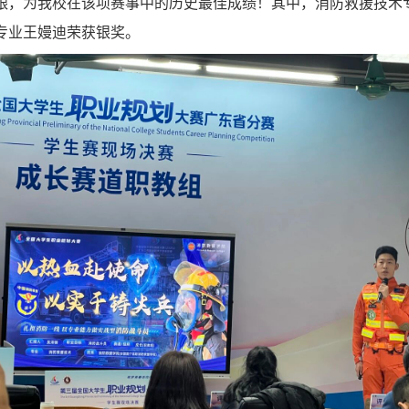
银，为我校在该项赛事中的历史最佳成绩！其中，消防救援技术
专业王嫚迪荣获银奖。