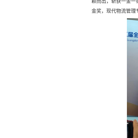
颖而出，
斩获一金一
金奖，现代物流管理